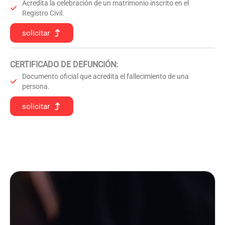
Acredita la celebración de un matrimonio inscrito en el
Registro Civil.
solicitar
CERTIFICADO DE DEFUNCIÓN
:
Documento oficial que acredita el fallecimiento de una
persona.
solicitar