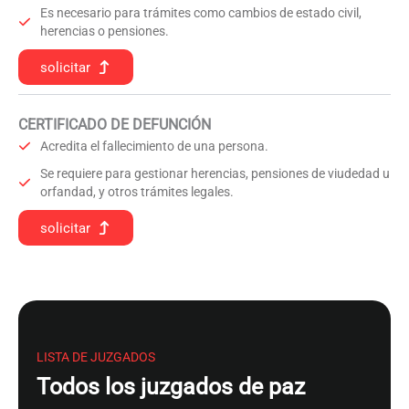
Es necesario para trámites como cambios de estado civil,
herencias o pensiones.
solicitar
CERTIFICADO DE DEFUNCIÓN
Acredita el fallecimiento de una persona.
Se requiere para gestionar herencias, pensiones de viudedad u
orfandad, y otros trámites legales.
solicitar
LISTA DE JUZGADOS
Todos los juzgados de paz