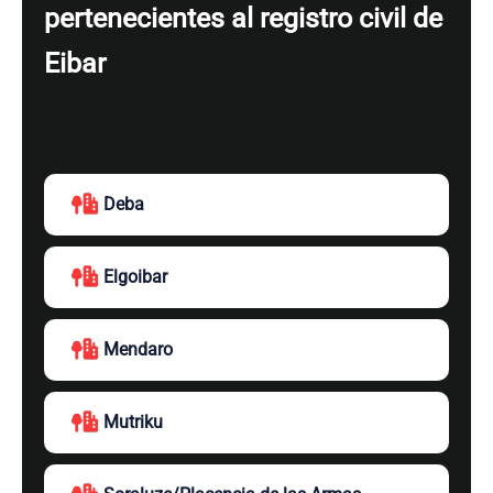
pertenecientes al registro civil de
Eibar
Deba
Elgoibar
Mendaro
Mutriku