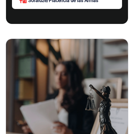
Soraluze/Placencia de las Armas