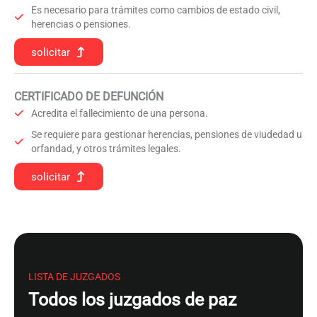
Es necesario para trámites como cambios de estado civil,
herencias o pensiones.
solicitar
CERTIFICADO DE DEFUNCIÓN
Acredita el fallecimiento de una persona.
Se requiere para gestionar herencias, pensiones de viudedad u
orfandad, y otros trámites legales.
solicitar
LISTA DE JUZGADOS
Todos los juzgados de paz