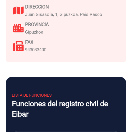
DIRECCION
Juan Gisasola, 1, Gipuzkoa, País Vasco
PROVINCIA
Gipuzkoa
FAX
943033400
LISTA DE FUNCIONES
Funciones del registro civil de
Eibar