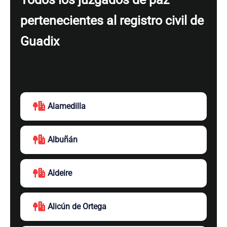
pertenecientes al registro civil de
Guadix
Alamedilla
Albuñán
Aldeire
Alicún de Ortega