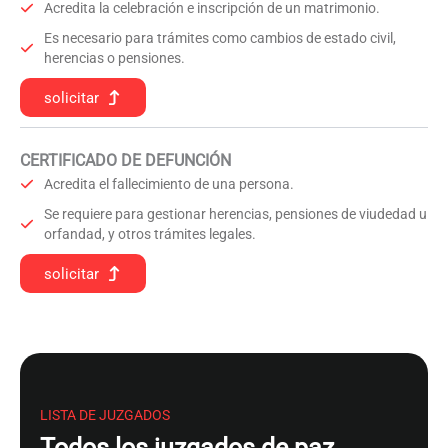
Acredita la celebración e inscripción de un matrimonio.
Es necesario para trámites como cambios de estado civil,
herencias o pensiones.
solicitar
CERTIFICADO DE DEFUNCIÓN
Acredita el fallecimiento de una persona.
Se requiere para gestionar herencias, pensiones de viudedad u
orfandad, y otros trámites legales.
solicitar
LISTA DE JUZGADOS
Todos los juzgados de paz