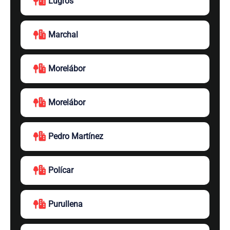
Lugros
Marchal
Morelábor
Morelábor
Pedro Martínez
Polícar
Purullena