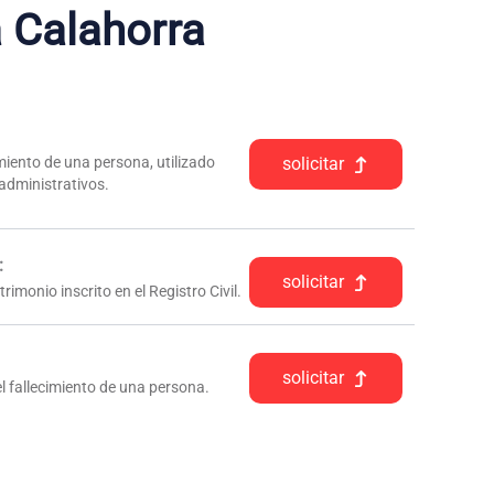
 Calahorra
iento de una persona, utilizado
solicitar
 administrativos.
:
solicitar
rimonio inscrito en el Registro Civil.
solicitar
l fallecimiento de una persona.