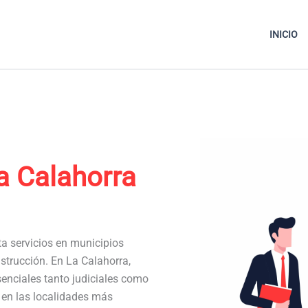
INICIO
a Calahorra
ta servicios en municipios
strucción. En La Calahorra,
nciales tanto judiciales como
a en las localidades más