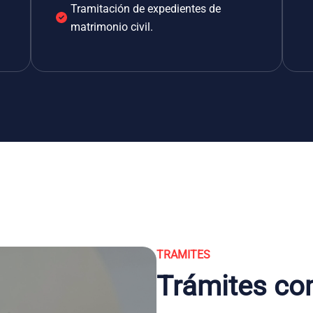
Tramitación de expedientes de
matrimonio civil.
TRAMITES
Trámites co