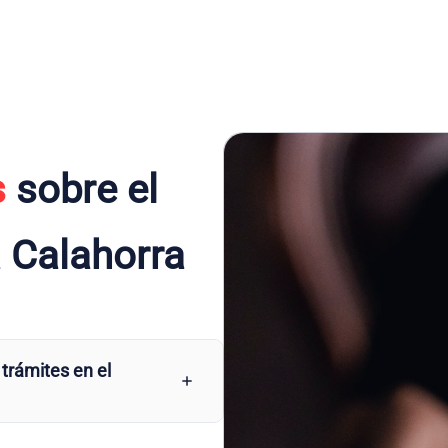
s
sobre el
 Calahorra
 trámites en el