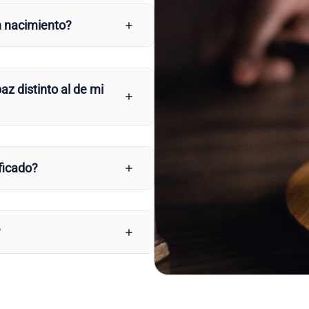
n nacimiento?
az distinto al de mi
ficado?
?