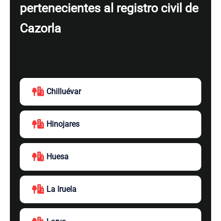
pertenecientes al registro civil de
Cazorla
Chilluévar
Hinojares
Huesa
La Iruela