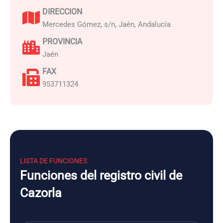
DIRECCION
Mercedes Gómez, s/n, Jaén, Andalucía
PROVINCIA
Jaén
FAX
953711324
LISTA DE FUNCIONES
Funciones del registro civil de
Cazorla