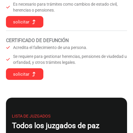
Es necesario para trámites como cambios de estado civil,
herencias o pensiones.
solicitar
CERTIFICADO DE DEFUNCIÓN
Acredita el fallecimiento de una persona.
Se requiere para gestionar herencias, pensiones de viudedad u
orfandad, y otros trámites legales.
solicitar
LISTA DE JUZGADOS
Todos los juzgados de paz