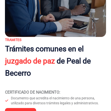
TRAMITES
Trámites comunes en el
juzgado de paz
de Peal de
Becerro
CERTIFICADO DE NACIMIENTO
:
Documento que acredita el nacimiento de una persona,
utilizado para diversos trámites legales y administrativos.