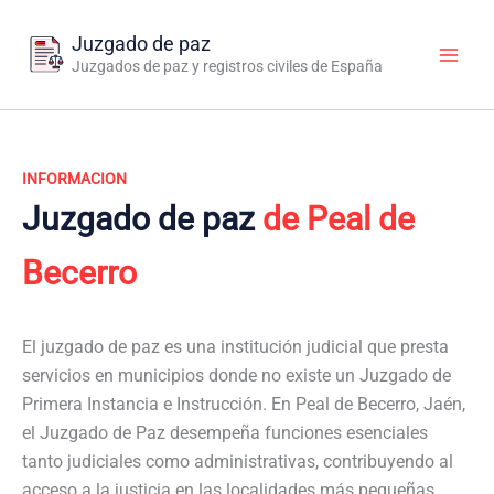
Ir
al
Juzgado de paz
contenido
Juzgados de paz y registros civiles de España
INFORMACION
Juzgado de paz
de Peal de
Becerro
El juzgado de paz es una institución judicial que presta
servicios en municipios donde no existe un Juzgado de
Primera Instancia e Instrucción. En Peal de Becerro, Jaén,
el Juzgado de Paz desempeña funciones esenciales
tanto judiciales como administrativas, contribuyendo al
acceso a la justicia en las localidades más pequeñas.