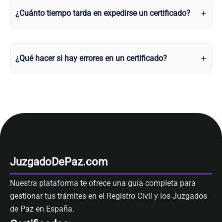
¿Cuánto tiempo tarda en expedirse un certificado?
¿Qué hacer si hay errores en un certificado?
JuzgadoDePaz.com
Nuestra plataforma te ofrece una guía completa para
gestionar tus trámites en el Registro Civil y los Juzgados
de Paz en España.