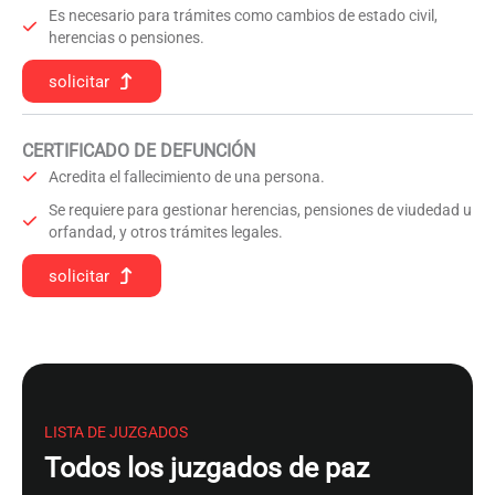
Es necesario para trámites como cambios de estado civil,
herencias o pensiones.
solicitar
CERTIFICADO DE DEFUNCIÓN
Acredita el fallecimiento de una persona.
Se requiere para gestionar herencias, pensiones de viudedad u
orfandad, y otros trámites legales.
solicitar
LISTA DE JUZGADOS
Todos los juzgados de paz