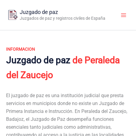
Ir
al
Juzgado de paz
contenido
Juzgados de paz y registros civiles de España
INFORMACION
Juzgado de paz
de Peraleda
del Zaucejo
El juzgado de paz es una institución judicial que presta
servicios en municipios donde no existe un Juzgado de
Primera Instancia e Instrucción. En Peraleda del Zaucejo,
Badajoz, el Juzgado de Paz desempeña funciones
esenciales tanto judiciales como administrativas,
contribuyendo al acceso a la justicia en las localidades