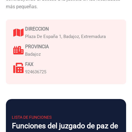
más pequeñas.
DIRECCION
Plaza De España 1, Badajoz, Extremadura
PROVINCIA
Badajoz
FAX
924636725
LISTA DE FUNCIONES
Funciones del juzgado de paz de