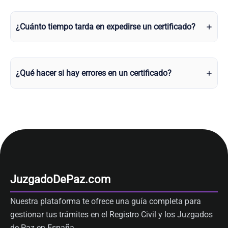
¿Cuánto tiempo tarda en expedirse un certificado?
¿Qué hacer si hay errores en un certificado?
JuzgadoDePaz.com
Nuestra plataforma te ofrece una guía completa para
gestionar tus trámites en el Registro Civil y los Juzgados
de Paz en España.