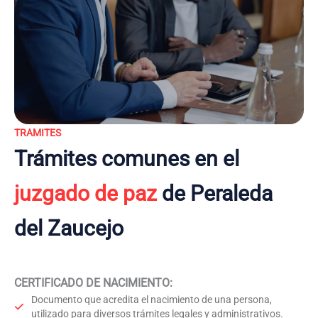
TRAMITES
Trámites comunes en el
juzgado de paz
de Peraleda
del Zaucejo
CERTIFICADO DE NACIMIENTO
:
Documento que acredita el nacimiento de una persona,
utilizado para diversos trámites legales y administrativos.