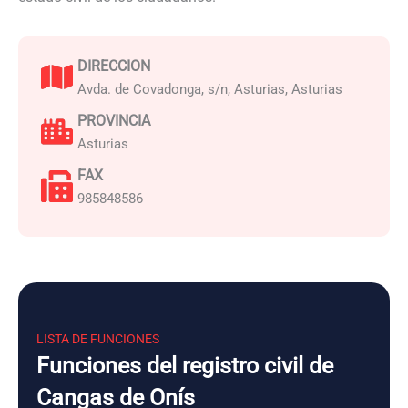
DIRECCION
Avda. de Covadonga, s/n, Asturias, Asturias
PROVINCIA
Asturias
FAX
985848586
LISTA DE FUNCIONES
Funciones del registro civil de
Cangas de Onís