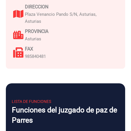
DIRECCION
Plaza Venancio Pando S/N, Asturias,
Asturias
PROVINCIA
Asturias
FAX
985840481
LISTA DE FUNCIONES
Funciones del juzgado de paz de
Parres