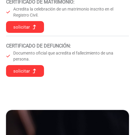
CERTIFICADO DE MATRIMONIO:
Acredita la celebración de un matrimonio inscrito en el
Registro Civil.
solicitar
CERTIFICADO DE DEFUNCIÓN
:
Documento oficial que acredita el fallecimiento de una
persona.
solicitar