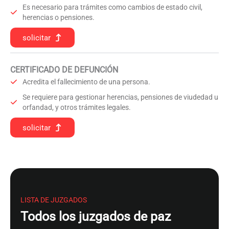
Es necesario para trámites como cambios de estado civil,
herencias o pensiones.
solicitar
CERTIFICADO DE DEFUNCIÓN
Acredita el fallecimiento de una persona.
Se requiere para gestionar herencias, pensiones de viudedad u
orfandad, y otros trámites legales.
solicitar
LISTA DE JUZGADOS
Todos los juzgados de paz