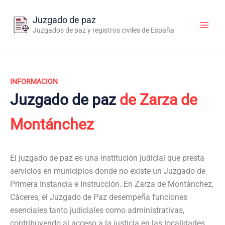
Ir
al
Juzgado de paz
contenido
Juzgados de paz y registros civiles de España
INFORMACION
Juzgado de paz
de Zarza de
Montánchez
El juzgado de paz es una institución judicial que presta
servicios en municipios donde no existe un Juzgado de
Primera Instancia e Instrucción. En Zarza de Montánchez,
Cáceres, el Juzgado de Paz desempeña funciones
esenciales tanto judiciales como administrativas,
contribuyendo al acceso a la justicia en las localidades