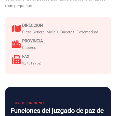
más pequeñas.
DIRECCION
Plaza General Mola 1, Cáceres, Extremadura
PROVINCIA
Cáceres
FAX
927312762
LISTA DE FUNCIONES
Funciones del juzgado de paz de