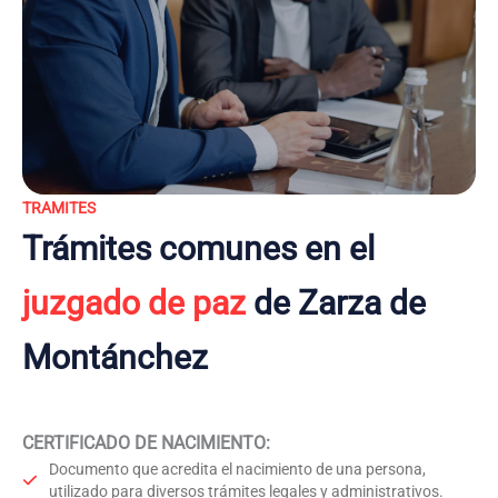
TRAMITES
Trámites comunes en el
juzgado de paz
de Zarza de
Montánchez
CERTIFICADO DE NACIMIENTO
:
Documento que acredita el nacimiento de una persona,
utilizado para diversos trámites legales y administrativos.