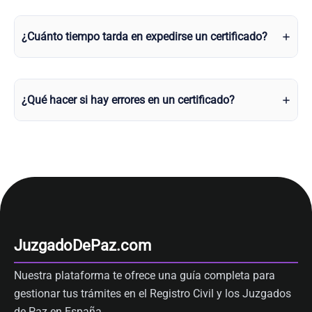
¿Cuánto tiempo tarda en expedirse un certificado?
¿Qué hacer si hay errores en un certificado?
JuzgadoDePaz.com
Nuestra plataforma te ofrece una guía completa para
gestionar tus trámites en el Registro Civil y los Juzgados
de Paz en España.