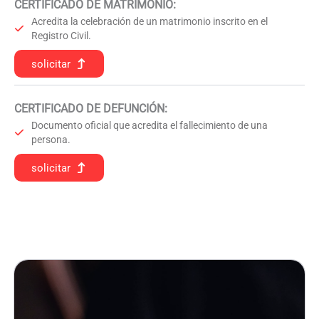
CERTIFICADO DE MATRIMONIO:
Acredita la celebración de un matrimonio inscrito en el
Registro Civil.
solicitar
CERTIFICADO DE DEFUNCIÓN
:
Documento oficial que acredita el fallecimiento de una
persona.
solicitar