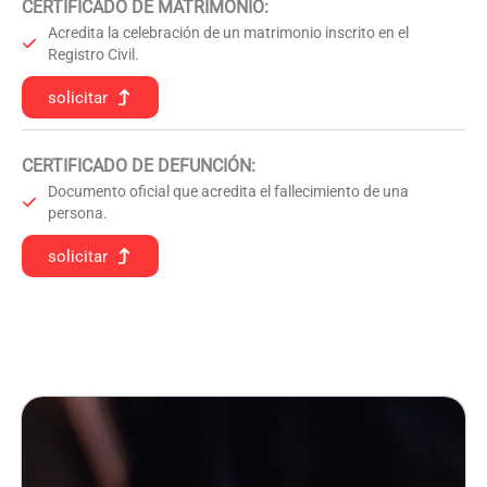
CERTIFICADO DE MATRIMONIO:
Acredita la celebración de un matrimonio inscrito en el
Registro Civil.
solicitar
CERTIFICADO DE DEFUNCIÓN
:
Documento oficial que acredita el fallecimiento de una
persona.
solicitar