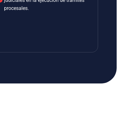
judiciales en la ejecución de trámites
procesales.