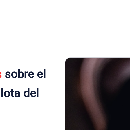
s
sobre el
lota del