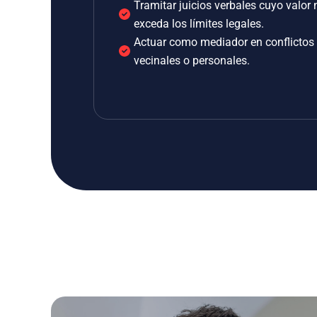
Tramitar juicios verbales cuyo valor 
exceda los límites legales.
Actuar como mediador en conflictos
vecinales o personales.