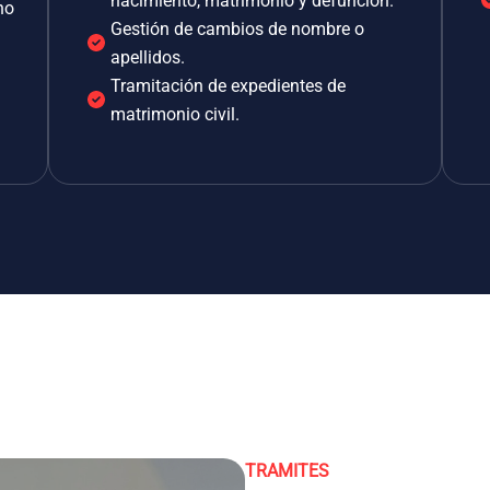
nacimiento, matrimonio y defunción.
no
Gestión de cambios de nombre o
apellidos.
Tramitación de expedientes de
matrimonio civil.
TRAMITES