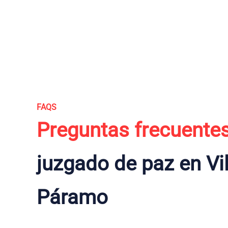
FAQS
Preguntas frecuente
juzgado de paz en Vil
Páramo