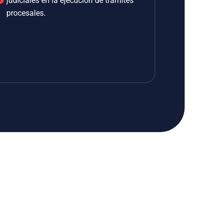
judiciales en la ejecución de trámites
procesales.