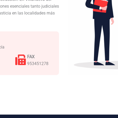
nes esenciales tanto judiciales
usticia en las localidades más
cía
FAX
953451278