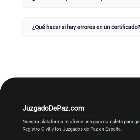
¿Qué hacer si hay errores en un certificado
JuzgadoDePaz.com
Nuestra plataforma te ofrece una guía completa para ges
Registro Civil y los Juzgados de Paz en España.