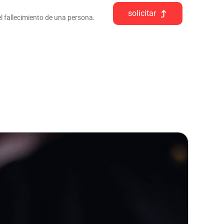
solicitar
l fallecimiento de una persona.