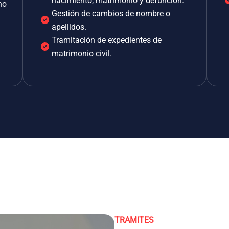
nacimiento, matrimonio y defunción.
no
Gestión de cambios de nombre o
apellidos.
Tramitación de expedientes de
matrimonio civil.
TRAMITES