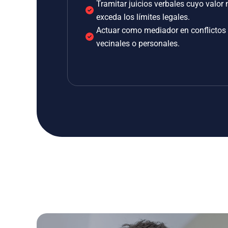
Tramitar juicios verbales cuyo valor 
exceda los límites legales.
Actuar como mediador en conflictos
vecinales o personales.