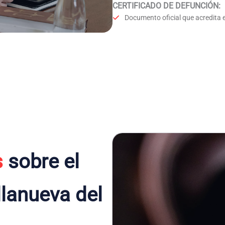
CERTIFICADO DE DEFUNCIÓN
:
Documento oficial que acredita e
s
sobre el
llanueva del