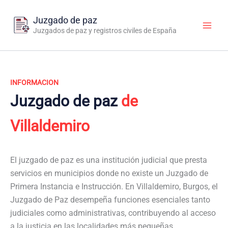
Ir
al
Juzgado de paz
contenido
Juzgados de paz y registros civiles de España
INFORMACION
Juzgado de paz
de
Villaldemiro
El juzgado de paz es una institución judicial que presta
servicios en municipios donde no existe un Juzgado de
Primera Instancia e Instrucción. En Villaldemiro, Burgos, el
Juzgado de Paz desempeña funciones esenciales tanto
judiciales como administrativas, contribuyendo al acceso
a la justicia en las localidades más pequeñas.