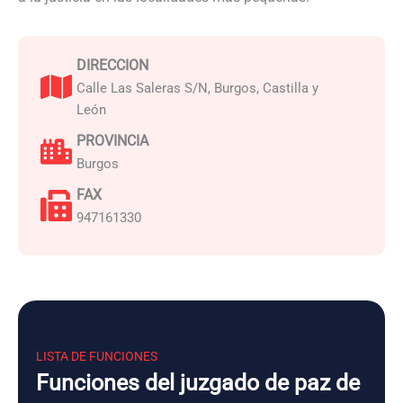
DIRECCION
Calle Las Saleras S/N, Burgos, Castilla y
León
PROVINCIA
Burgos
FAX
947161330
LISTA DE FUNCIONES
Funciones del juzgado de paz de