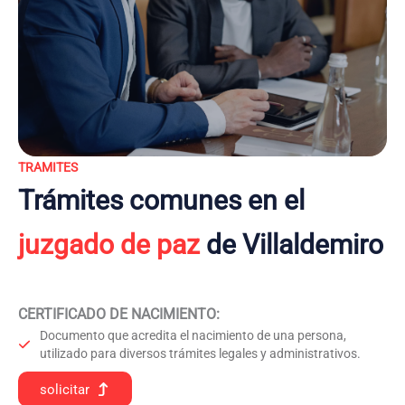
TRAMITES
Trámites comunes en el
juzgado de paz
de Villaldemiro
CERTIFICADO DE NACIMIENTO
:
Documento que acredita el nacimiento de una persona,
utilizado para diversos trámites legales y administrativos.
solicitar