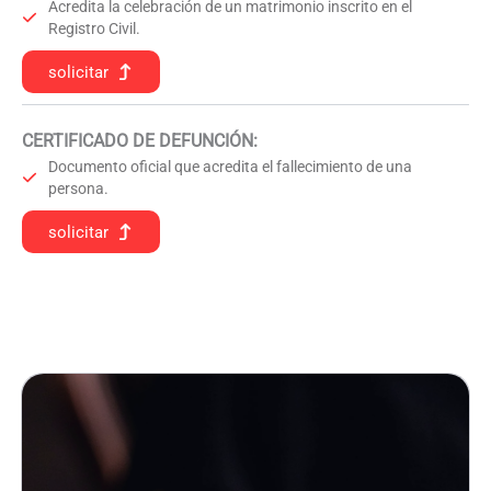
Acredita la celebración de un matrimonio inscrito en el
Registro Civil.
solicitar
CERTIFICADO DE DEFUNCIÓN
:
Documento oficial que acredita el fallecimiento de una
persona.
solicitar