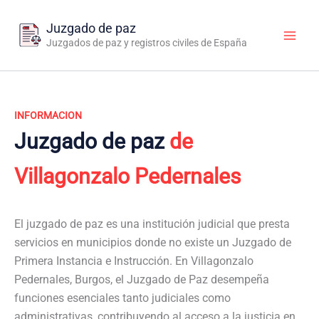
Ir
al
Juzgado de paz
contenido
Juzgados de paz y registros civiles de España
INFORMACION
Juzgado de paz
de
Villagonzalo Pedernales
El juzgado de paz es una institución judicial que presta
servicios en municipios donde no existe un Juzgado de
Primera Instancia e Instrucción. En Villagonzalo
Pedernales, Burgos, el Juzgado de Paz desempeña
funciones esenciales tanto judiciales como
administrativas, contribuyendo al acceso a la justicia en