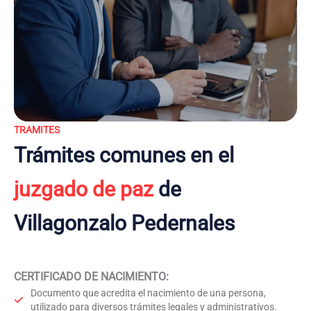
TRAMITES
Trámites comunes en el
juzgado de paz
de
Villagonzalo Pedernales
CERTIFICADO DE NACIMIENTO
:
Documento que acredita el nacimiento de una persona,
utilizado para diversos trámites legales y administrativos.