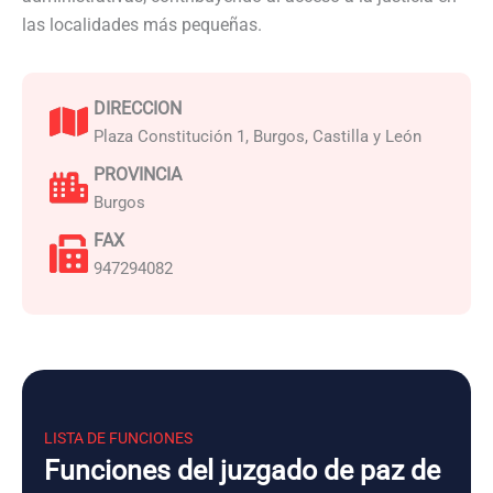
las localidades más pequeñas.
DIRECCION
Plaza Constitución 1, Burgos, Castilla y León
PROVINCIA
Burgos
FAX
947294082
LISTA DE FUNCIONES
Funciones del juzgado de paz de