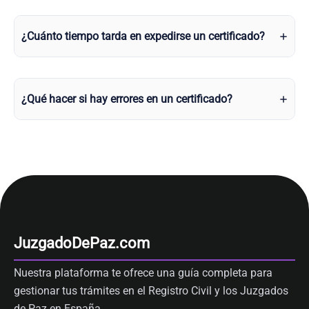
¿Cuánto tiempo tarda en expedirse un certificado?
¿Qué hacer si hay errores en un certificado?
JuzgadoDePaz.com
Nuestra plataforma te ofrece una guía completa para
gestionar tus trámites en el Registro Civil y los Juzgados
de Paz en España.