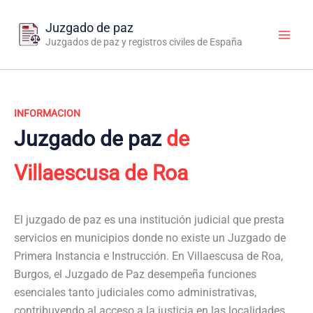
Ir
al
Juzgado de paz
contenido
Juzgados de paz y registros civiles de España
INFORMACION
Juzgado de paz
de
Villaescusa de Roa
El juzgado de paz es una institución judicial que presta
servicios en municipios donde no existe un Juzgado de
Primera Instancia e Instrucción. En Villaescusa de Roa,
Burgos, el Juzgado de Paz desempeña funciones
esenciales tanto judiciales como administrativas,
contribuyendo al acceso a la justicia en las localidades