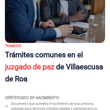
TRAMITES
Trámites comunes en el
juzgado de paz
de Villaescusa
de Roa
CERTIFICADO DE NACIMIENTO
:
Documento que acredita el nacimiento de una persona,
utilizado para diversos trámites legales y administrativos.