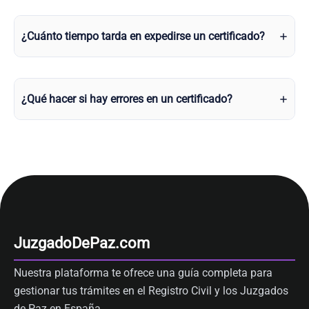
¿Cuánto tiempo tarda en expedirse un certificado?
¿Qué hacer si hay errores en un certificado?
JuzgadoDePaz.com
Nuestra plataforma te ofrece una guía completa para
gestionar tus trámites en el Registro Civil y los Juzgados
de Paz en España.