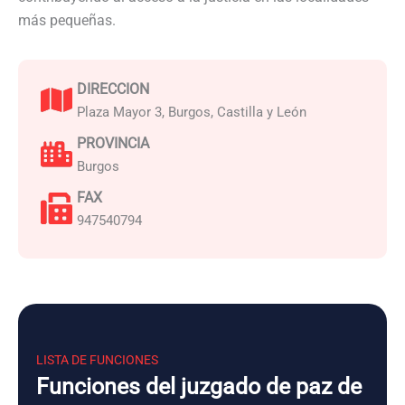
más pequeñas.
DIRECCION
Plaza Mayor 3, Burgos, Castilla y León
PROVINCIA
Burgos
FAX
947540794
LISTA DE FUNCIONES
Funciones del juzgado de paz de