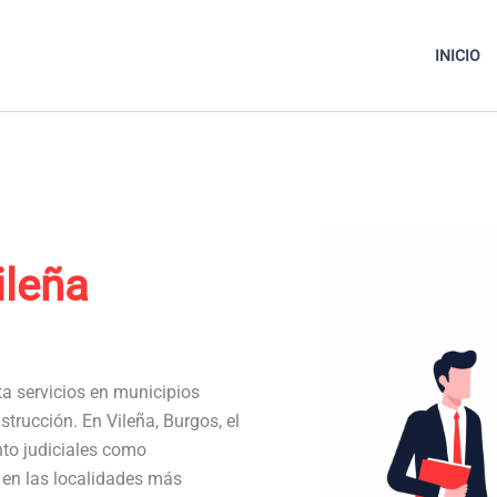
INICIO
ileña
ta servicios en municipios
trucción. En Vileña, Burgos, el
to judiciales como
a en las localidades más