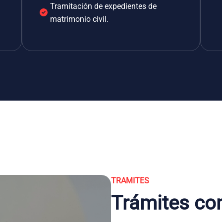
Tramitación de expedientes de
matrimonio civil.
TRAMITES
Trámites co