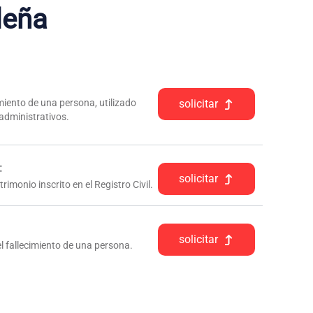
leña
iento de una persona, utilizado
solicitar
 administrativos.
:
solicitar
rimonio inscrito en el Registro Civil.
solicitar
l fallecimiento de una persona.