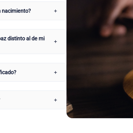
n nacimiento?
az distinto al de mi
ficado?
?