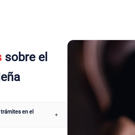
s
sobre el
leña
 trámites en el