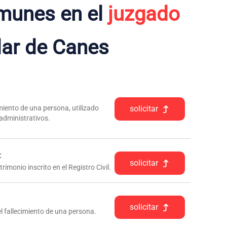
munes en el
juzgado
lar de Canes
iento de una persona, utilizado
solicitar
 administrativos.
:
solicitar
rimonio inscrito en el Registro Civil.
solicitar
l fallecimiento de una persona.