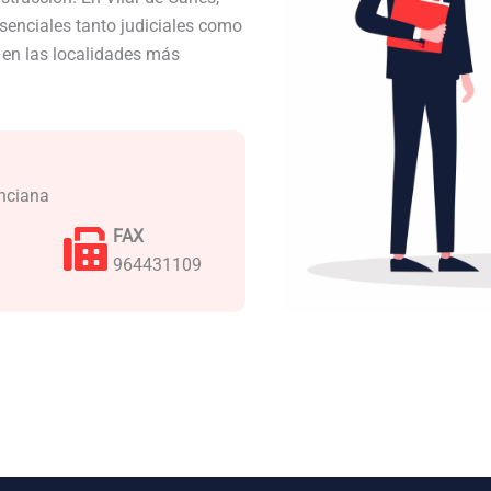
enciales tanto judiciales como
a en las localidades más
enciana
FAX
964431109