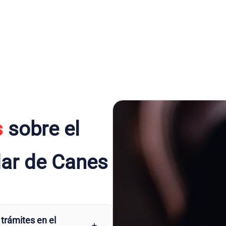
s
sobre el
lar de Canes
 trámites en el