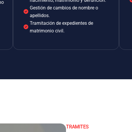
nacimiento, matrimonio y defunción.
no
Gestión de cambios de nombre o
apellidos.
Tramitación de expedientes de
matrimonio civil.
TRAMITES