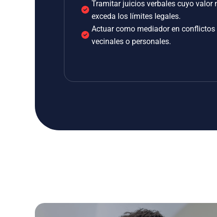
Tramitar juicios verbales cuyo valor 
exceda los límites legales.
Actuar como mediador en conflictos
vecinales o personales.