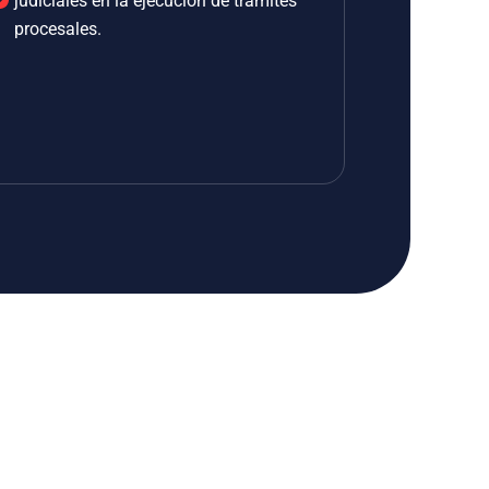
judiciales en la ejecución de trámites
procesales.