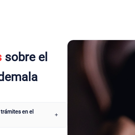
s
sobre el
idemala
 trámites en el