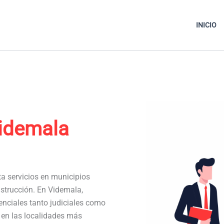
INICIO
idemala
ta servicios en municipios
strucción. En Videmala,
nciales tanto judiciales como
a en las localidades más