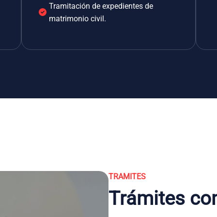
Tramitación de expedientes de
matrimonio civil.
TRAMITES
Trámites co