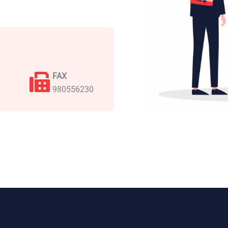
FAX
980556230