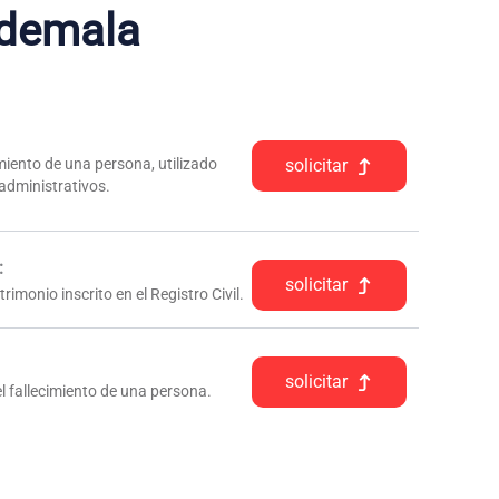
demala
iento de una persona, utilizado
solicitar
 administrativos.
:
solicitar
rimonio inscrito en el Registro Civil.
solicitar
l fallecimiento de una persona.