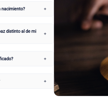
n nacimiento?
az distinto al de mi
ficado?
?