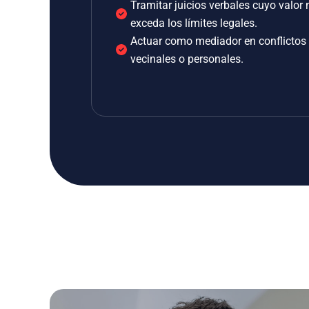
Tramitar juicios verbales cuyo valor 
exceda los límites legales.
Actuar como mediador en conflictos
vecinales o personales.