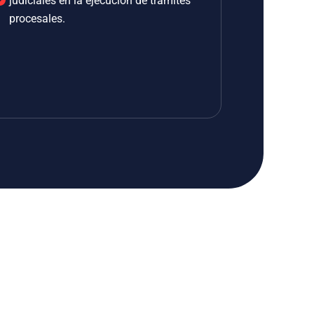
judiciales en la ejecución de trámites
procesales.