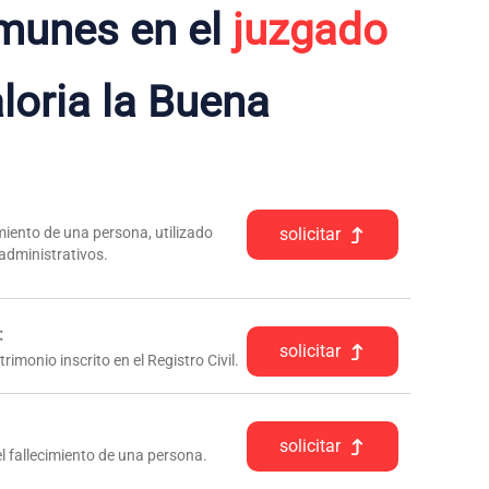
munes en el
juzgado
loria la Buena
iento de una persona, utilizado
solicitar
 administrativos.
:
solicitar
rimonio inscrito en el Registro Civil.
solicitar
l fallecimiento de una persona.