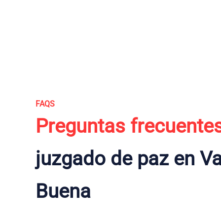
FAQS
Preguntas frecuente
juzgado de paz en Val
Buena