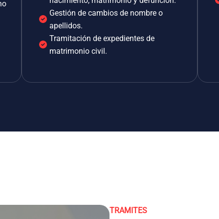
nacimiento, matrimonio y defunción.
no
Gestión de cambios de nombre o
apellidos.
Tramitación de expedientes de
matrimonio civil.
TRAMITES