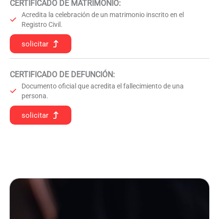
CERTIFICADO DE MATRIMONIO:
Acredita la celebración de un matrimonio inscrito en el
Registro Civil.
solicitar
CERTIFICADO DE DEFUNCIÓN
:
Documento oficial que acredita el fallecimiento de una
persona.
solicitar