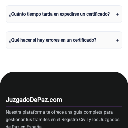
¿Cuánto tiempo tarda en expedirse un certificado?
¿Qué hacer si hay errores en un certificado?
JuzgadoDePaz.com
Nuestra plataforma te ofrece una guía completa para
gestionar tus trámites en el Registro Civil y los Juzgados
de Paz en España.