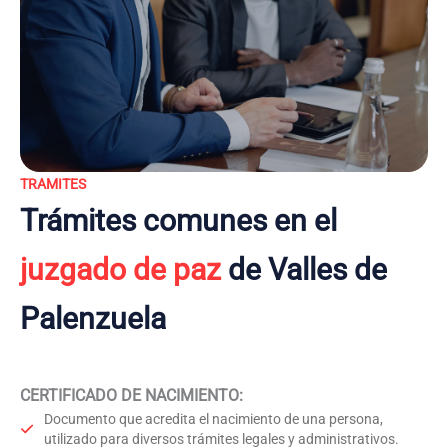
TRAMITES
Trámites comunes en el
juzgado de paz
de Valles de
Palenzuela
CERTIFICADO DE NACIMIENTO
:
Documento que acredita el nacimiento de una persona,
utilizado para diversos trámites legales y administrativos.