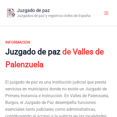
Ir
al
Juzgado de paz
contenido
Juzgados de paz y registros civiles de España
INFORMACION
Juzgado de paz
de Valles de
Palenzuela
El juzgado de paz es una institución judicial que presta
servicios en municipios donde no existe un Juzgado de
Primera Instancia e Instrucción. En Valles de Palenzuela,
Burgos, el Juzgado de Paz desempeña funciones
esenciales tanto judiciales como administrativas,
contribuyendo al acceso a la justicia en las localidades