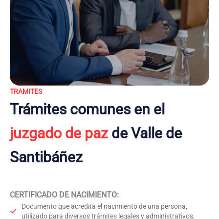
TRAMITES
Trámites comunes en el
juzgado de paz
de Valle de
Santibáñez
CERTIFICADO DE NACIMIENTO
:
Documento que acredita el nacimiento de una persona,
utilizado para diversos trámites legales y administrativos.