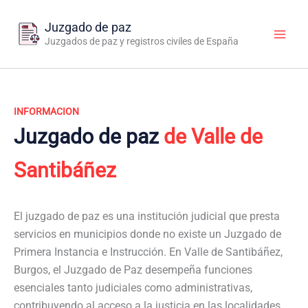
Ir
al
Juzgado de paz
contenido
Juzgados de paz y registros civiles de España
INFORMACION
Juzgado de paz
de Valle de
Santibáñez
El juzgado de paz es una institución judicial que presta
servicios en municipios donde no existe un Juzgado de
Primera Instancia e Instrucción. En Valle de Santibáñez,
Burgos, el Juzgado de Paz desempeña funciones
esenciales tanto judiciales como administrativas,
contribuyendo al acceso a la justicia en las localidades