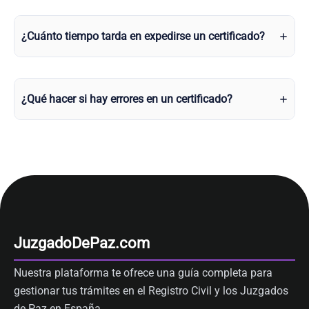
¿Cuánto tiempo tarda en expedirse un certificado?
¿Qué hacer si hay errores en un certificado?
JuzgadoDePaz.com
Nuestra plataforma te ofrece una guía completa para
gestionar tus trámites en el Registro Civil y los Juzgados
de Paz en España.