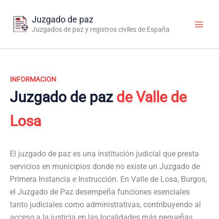
Ir
al
Juzgado de paz
contenido
Juzgados de paz y registros civiles de España
INFORMACION
Juzgado de paz
de Valle de
Losa
El juzgado de paz es una institución judicial que presta
servicios en municipios donde no existe un Juzgado de
Primera Instancia e Instrucción. En Valle de Losa, Burgos,
el Juzgado de Paz desempeña funciones esenciales
tanto judiciales como administrativas, contribuyendo al
acceso a la justicia en las localidades más pequeñas.