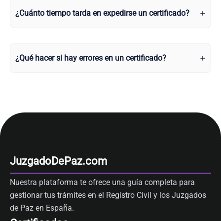
¿Cuánto tiempo tarda en expedirse un certificado?
¿Qué hacer si hay errores en un certificado?
JuzgadoDePaz.com
Nuestra plataforma te ofrece una guía completa para
gestionar tus trámites en el Registro Civil y los Juzgados
de Paz en España.