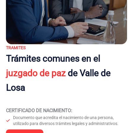
TRAMITES
Trámites comunes en el
juzgado de paz
de Valle de
Losa
CERTIFICADO DE NACIMIENTO
:
Documento que acredita el nacimiento de una persona,
utilizado para diversos trámites legales y administrativos.