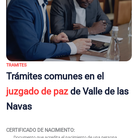
TRAMITES
Trámites comunes en el
juzgado de paz
de Valle de las
Navas
CERTIFICADO DE NACIMIENTO
:
Documento que acredita el nacimiento de una persona,