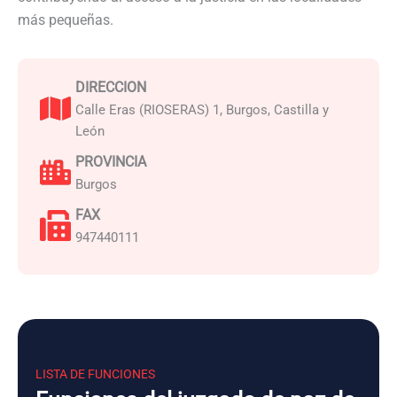
más pequeñas.
DIRECCION
Calle Eras (RIOSERAS) 1, Burgos, Castilla y
León
PROVINCIA
Burgos
FAX
947440111
LISTA DE FUNCIONES