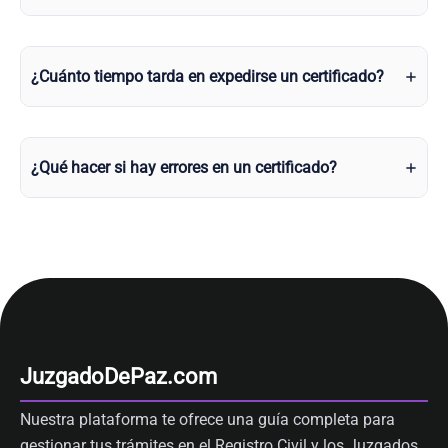
¿Cuánto tiempo tarda en expedirse un certificado?
¿Qué hacer si hay errores en un certificado?
JuzgadoDePaz.com
Nuestra plataforma te ofrece una guía completa para
gestionar tus trámites en el Registro Civil y los Juzgados