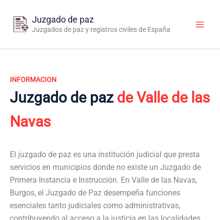
Ir
al
Juzgado de paz
contenido
Juzgados de paz y registros civiles de España
INFORMACION
Juzgado de paz
de Valle de las
Navas
El juzgado de paz es una institución judicial que presta
servicios en municipios donde no existe un Juzgado de
Primera Instancia e Instrucción. En Valle de las Navas,
Burgos, el Juzgado de Paz desempeña funciones
esenciales tanto judiciales como administrativas,
contribuyendo al acceso a la justicia en las localidades