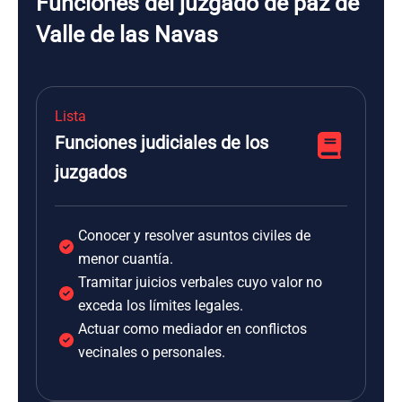
Funciones del juzgado de paz de
Valle de las Navas
Lista
Funciones judiciales de los
juzgados
Conocer y resolver asuntos civiles de
menor cuantía.
Tramitar juicios verbales cuyo valor no
exceda los límites legales.
Actuar como mediador en conflictos
vecinales o personales.