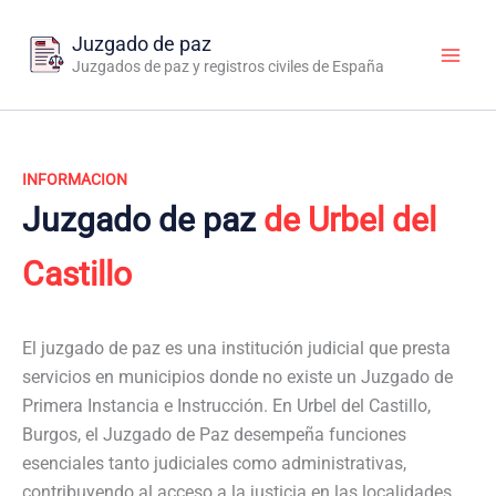
Ir
al
Juzgado de paz
contenido
Juzgados de paz y registros civiles de España
INFORMACION
Juzgado de paz
de Urbel del
Castillo
El juzgado de paz es una institución judicial que presta
servicios en municipios donde no existe un Juzgado de
Primera Instancia e Instrucción. En Urbel del Castillo,
Burgos, el Juzgado de Paz desempeña funciones
esenciales tanto judiciales como administrativas,
contribuyendo al acceso a la justicia en las localidades