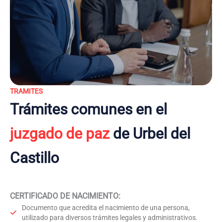
TRAMITES
Trámites comunes en el
juzgado de paz
de Urbel del
Castillo
CERTIFICADO DE NACIMIENTO
:
Documento que acredita el nacimiento de una persona,
utilizado para diversos trámites legales y administrativos.