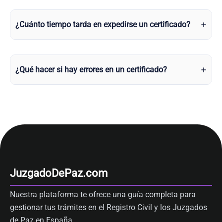
¿Cuánto tiempo tarda en expedirse un certificado?
¿Qué hacer si hay errores en un certificado?
JuzgadoDePaz.com
Nuestra plataforma te ofrece una guía completa para
gestionar tus trámites en el Registro Civil y los Juzgados
de Paz en España.