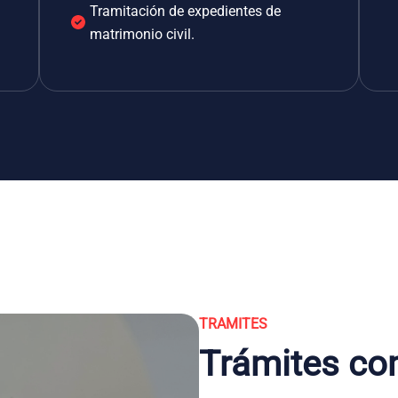
Tramitación de expedientes de
matrimonio civil.
TRAMITES
Trámites co