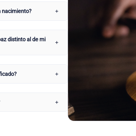
n nacimiento?
az distinto al de mi
ficado?
?