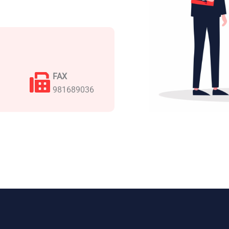
FAX
981689036