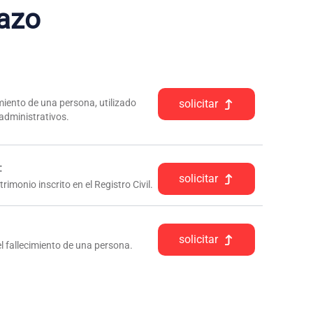
azo
iento de una persona, utilizado
solicitar
 administrativos.
:
solicitar
rimonio inscrito en el Registro Civil.
solicitar
l fallecimiento de una persona.