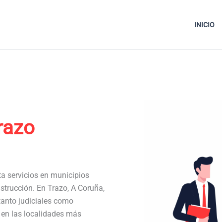
INICIO
razo
ta servicios en municipios
strucción. En Trazo, A Coruña,
anto judiciales como
a en las localidades más