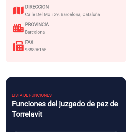
DIRECCION
Calle Del Moli 29, Barcelona, Cataluña
PROVINCIA
Barcelona
FAX
938896155
LISTA DE FUNCIONES
Funciones del juzgado de paz de
Torrelavit