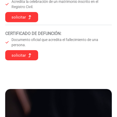
Acredita la celebración de un matrimonio inscrito en el
Registro Civil.
solicitar
CERTIFICADO DE DEFUNCIÓN
:
Documento oficial que acredita el fallecimiento de una
persona.
solicitar