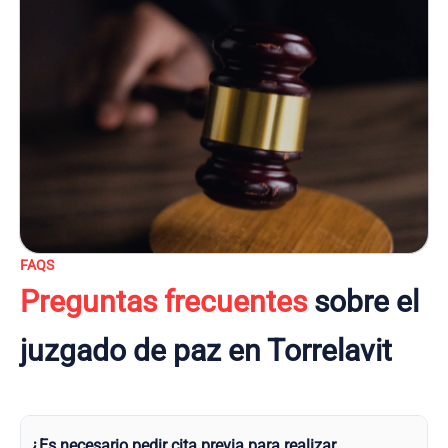
FAQS
Preguntas frecuentes
sobre el
juzgado de paz en Torrelavit
¿Es necesario pedir cita previa para realizar