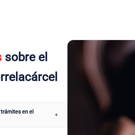
s
sobre el
rrelacárcel
 trámites en el