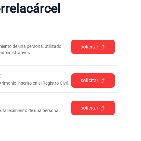
rrelacárcel
iento de una persona, utilizado
solicitar
 administrativos.
:
solicitar
rimonio inscrito en el Registro Civil.
solicitar
l fallecimiento de una persona.