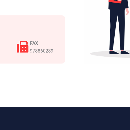
FAX
978860289