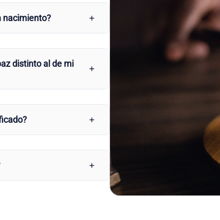
n nacimiento?
az distinto al de mi
ficado?
?