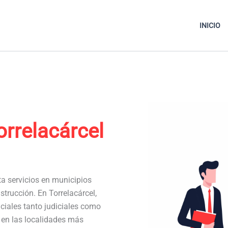
INICIO
orrelacárcel
ta servicios en municipios
trucción. En Torrelacárcel,
iales tanto judiciales como
a en las localidades más