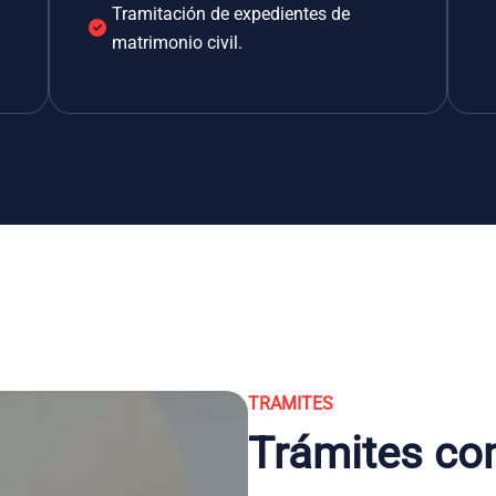
Tramitación de expedientes de
matrimonio civil.
TRAMITES
Trámites co