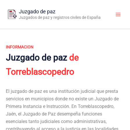
Ir
al
Juzgado de paz
contenido
Juzgados de paz y registros civiles de España
INFORMACION
Juzgado de paz
de
Torreblascopedro
El juzgado de paz es una institución judicial que presta
servicios en municipios donde no existe un Juzgado de
Primera Instancia e Instrucción. En Torreblascopedro,
Jaén, el Juzgado de Paz desempeña funciones
esenciales tanto judiciales como administrativas,
contribuyendo al acceso a la justicia en las localidades