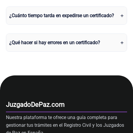
¿Cuánto tiempo tarda en expedirse un certificado?
¿Qué hacer si hay errores en un certificado?
JuzgadoDePaz.com
Nuestra plataforma te ofrece una guía completa para
gestionar tus trámites en el Registro Civil y los Juzgados
de Paz en España.