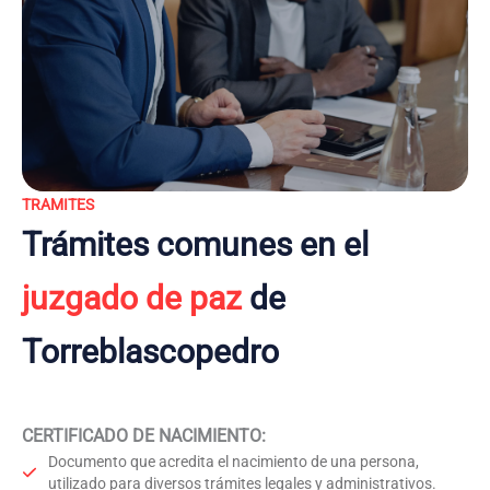
TRAMITES
Trámites comunes en el
juzgado de paz
de
Torreblascopedro
CERTIFICADO DE NACIMIENTO
:
Documento que acredita el nacimiento de una persona,
utilizado para diversos trámites legales y administrativos.