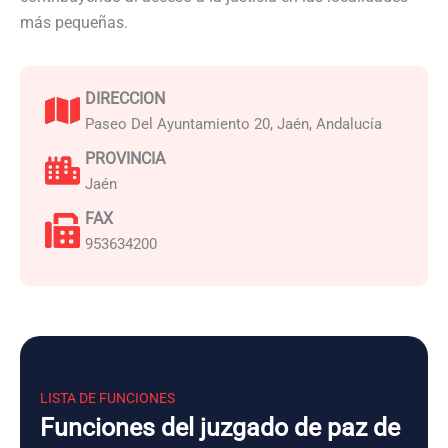
más pequeñas.
DIRECCION
Paseo Del Ayuntamiento 20, Jaén, Andalucía
PROVINCIA
Jaén
FAX
953634200
LISTA DE FUNCIONES
Funciones del juzgado de paz de