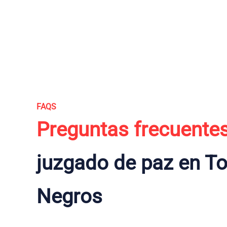
FAQS
Preguntas frecuente
juzgado de paz en To
Negros