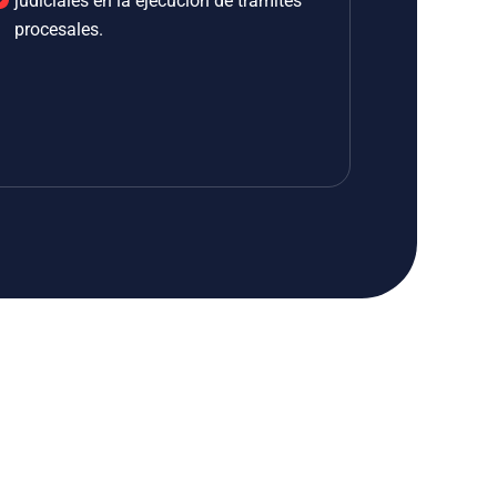
judiciales en la ejecución de trámites
procesales.