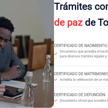
Trámites co
de paz
de To
CERTIFICADO DE NACIMIENTO
:
Documento que acredita el nacim
para diversos trámites legales y
CERTIFICADO DE MATRIMONIO
Acredita la celebración de un mat
CERTIFICADO DE DEFUNCIÓN
:
Documento oficial que acredita e