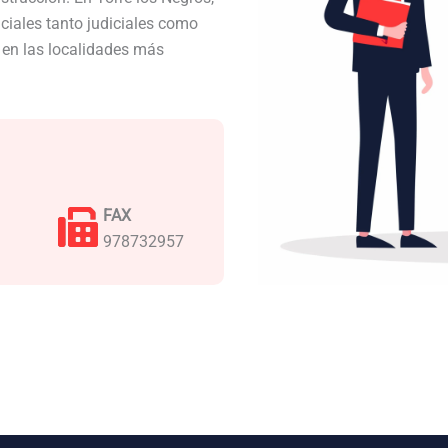
iales tanto judiciales como
a en las localidades más
FAX
978732957