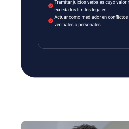
Tramitar juicios verbales cuyo valor 
exceda los límites legales.
Actuar como mediador en conflictos
vecinales o personales.