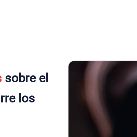
s
sobre el
rre los