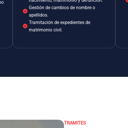
nacimiento, matrimonio y defunción.
no
Gestión de cambios de nombre o
apellidos.
Tramitación de expedientes de
matrimonio civil.
TRAMITES