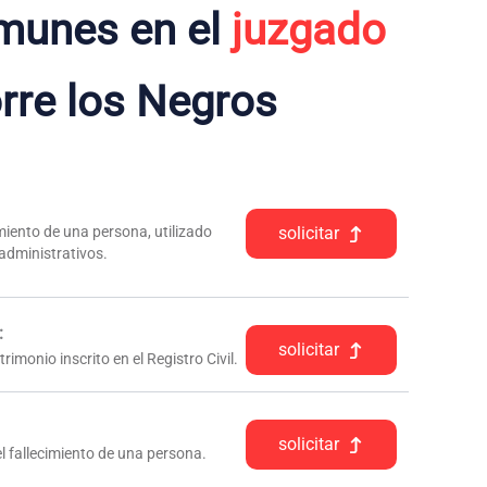
munes en el
juzgado
rre los Negros
iento de una persona, utilizado
solicitar
 administrativos.
:
solicitar
rimonio inscrito en el Registro Civil.
solicitar
l fallecimiento de una persona.