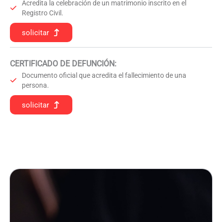
Acredita la celebración de un matrimonio inscrito en el
Registro Civil.
solicitar
CERTIFICADO DE DEFUNCIÓN
:
Documento oficial que acredita el fallecimiento de una
persona.
solicitar