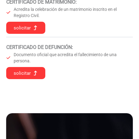
CERTIFICADO DE MATRIMONIO:
Acredita la celebración de un matrimonio inscrito en el
Registro Civil.
solicitar
CERTIFICADO DE DEFUNCIÓN
:
Documento oficial que acredita el fallecimiento de una
persona.
solicitar