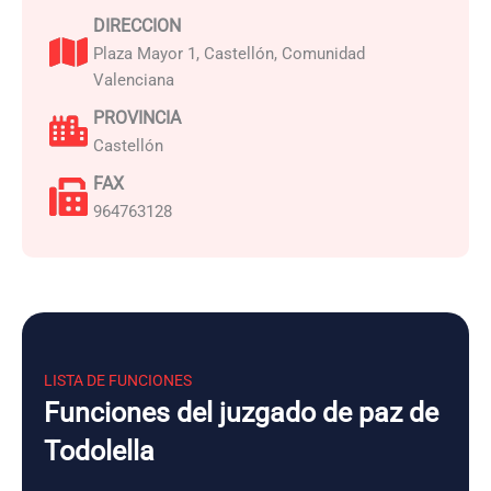
DIRECCION
Plaza Mayor 1, Castellón, Comunidad
Valenciana
PROVINCIA
Castellón
FAX
964763128
LISTA DE FUNCIONES
Funciones del juzgado de paz de
Todolella