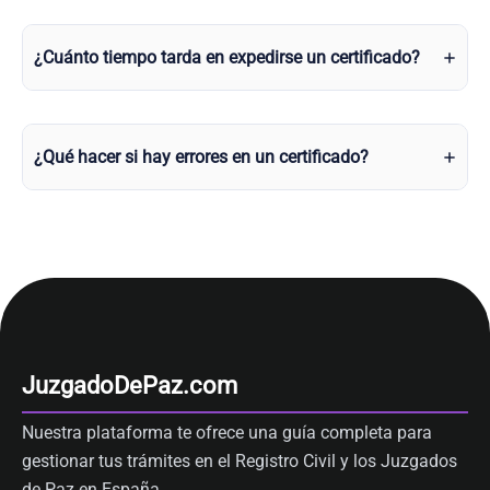
¿Cuánto tiempo tarda en expedirse un certificado?
¿Qué hacer si hay errores en un certificado?
JuzgadoDePaz.com
Nuestra plataforma te ofrece una guía completa para
gestionar tus trámites en el Registro Civil y los Juzgados
de Paz en España.