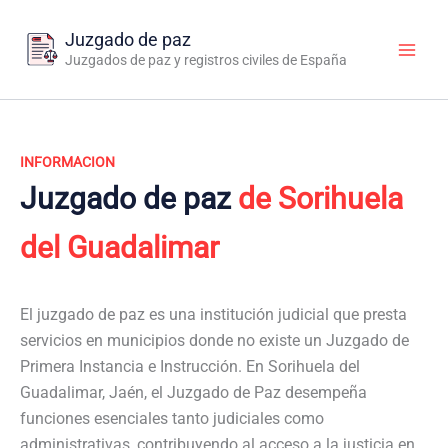
Ir
al
Juzgado de paz
contenido
Juzgados de paz y registros civiles de España
INFORMACION
Juzgado de paz
de Sorihuela
del Guadalimar
El juzgado de paz es una institución judicial que presta
servicios en municipios donde no existe un Juzgado de
Primera Instancia e Instrucción. En Sorihuela del
Guadalimar, Jaén, el Juzgado de Paz desempeña
funciones esenciales tanto judiciales como
administrativas, contribuyendo al acceso a la justicia en