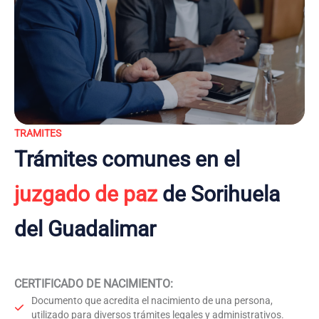
TRAMITES
Trámites comunes en el
juzgado de paz
de Sorihuela
del Guadalimar
CERTIFICADO DE NACIMIENTO
:
Documento que acredita el nacimiento de una persona,
utilizado para diversos trámites legales y administrativos.