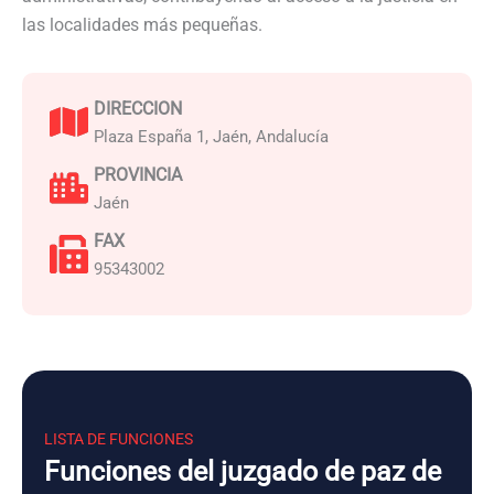
las localidades más pequeñas.
DIRECCION
Plaza España 1, Jaén, Andalucía
PROVINCIA
Jaén
FAX
95343002
LISTA DE FUNCIONES
Funciones del juzgado de paz de