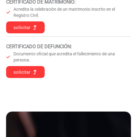
CERTIFICADO DE MATRIMONIO:
Acredita la celebración de un matrimonio inscrito en el
Registro Civil.
solicitar
CERTIFICADO DE DEFUNCIÓN
:
Documento oficial que acredita el fallecimiento de una
persona.
solicitar