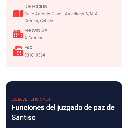
DIRECCION
Calle Agro do Chao - Arcediago S/N, A
Coruña, Galicia
PROVINCIA
A Coruña
FAX
981818564
LISTA DE FUNCIONES
Funciones del juzgado de paz de
Santiso