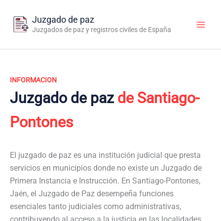
Ir
al
Juzgado de paz
contenido
Juzgados de paz y registros civiles de España
INFORMACION
Juzgado de paz
de Santiago-
Pontones
El juzgado de paz es una institución judicial que presta
servicios en municipios donde no existe un Juzgado de
Primera Instancia e Instrucción. En Santiago-Pontones,
Jaén, el Juzgado de Paz desempeña funciones
esenciales tanto judiciales como administrativas,
contribuyendo al acceso a la justicia en las localidades