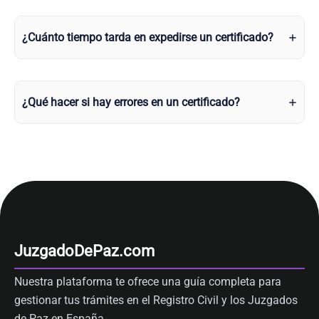
¿Cuánto tiempo tarda en expedirse un certificado?
¿Qué hacer si hay errores en un certificado?
JuzgadoDePaz.com
Nuestra plataforma te ofrece una guía completa para
gestionar tus trámites en el Registro Civil y los Juzgados
de Paz en España.