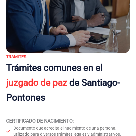
TRAMITES
Trámites comunes en el
juzgado de paz
de Santiago-
Pontones
CERTIFICADO DE NACIMIENTO
:
Documento que acredita el nacimiento de una persona,
utilizado para diversos trámites legales y administrativos.