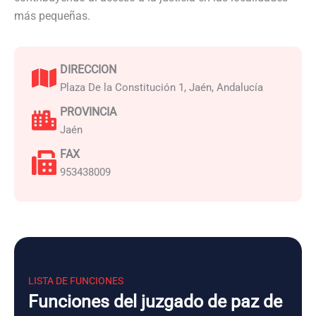
más pequeñas.
DIRECCION
Plaza De la Constitución 1, Jaén, Andalucía
PROVINCIA
Jaén
FAX
953438009
LISTA DE FUNCIONES
Funciones del juzgado de paz de