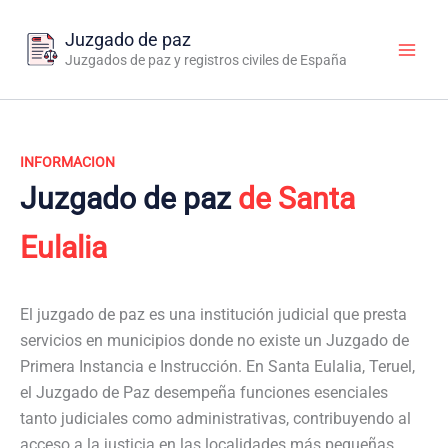
Ir
al
Juzgado de paz
contenido
Juzgados de paz y registros civiles de España
INFORMACION
Juzgado de paz
de Santa
Eulalia
El juzgado de paz es una institución judicial que presta
servicios en municipios donde no existe un Juzgado de
Primera Instancia e Instrucción. En Santa Eulalia, Teruel,
el Juzgado de Paz desempeña funciones esenciales
tanto judiciales como administrativas, contribuyendo al
acceso a la justicia en las localidades más pequeñas.