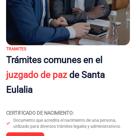
TRAMITES
Trámites comunes en el
juzgado de paz
de Santa
Eulalia
CERTIFICADO DE NACIMIENTO
:
Documento que acredita el nacimiento de una persona,
utilizado para diversos trámites legales y administrativos.