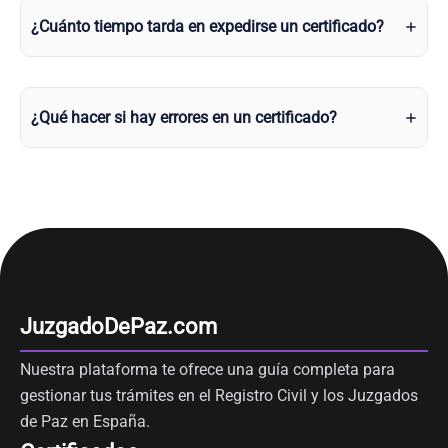
¿Cuánto tiempo tarda en expedirse un certificado?
¿Qué hacer si hay errores en un certificado?
JuzgadoDePaz.com
Nuestra plataforma te ofrece una guía completa para
gestionar tus trámites en el Registro Civil y los Juzgados
de Paz en España.