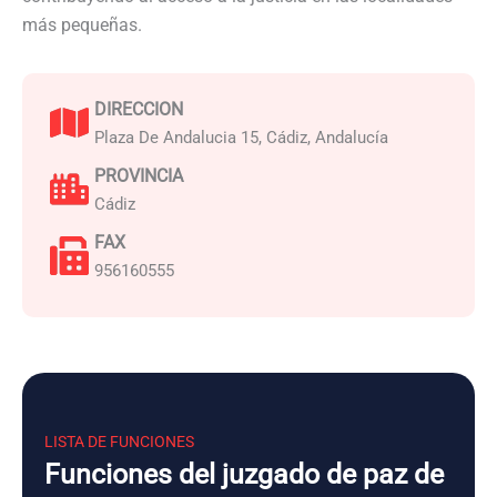
más pequeñas.
DIRECCION
Plaza De Andalucia 15, Cádiz, Andalucía
PROVINCIA
Cádiz
FAX
956160555
LISTA DE FUNCIONES
Funciones del juzgado de paz de