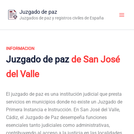
Ir
al
Juzgado de paz
contenido
Juzgados de paz y registros civiles de España
INFORMACION
Juzgado de paz
de San José
del Valle
El juzgado de paz es una institución judicial que presta
servicios en municipios donde no existe un Juzgado de
Primera Instancia e Instrucción. En San José del Valle,
Cádiz, el Juzgado de Paz desempeña funciones
esenciales tanto judiciales como administrativas,
contribuyendo al acceso a la justicia en las localidades