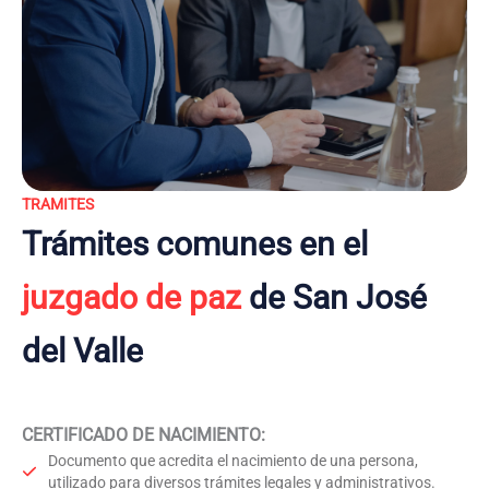
TRAMITES
Trámites comunes en el
juzgado de paz
de San José
del Valle
CERTIFICADO DE NACIMIENTO
:
Documento que acredita el nacimiento de una persona,
utilizado para diversos trámites legales y administrativos.