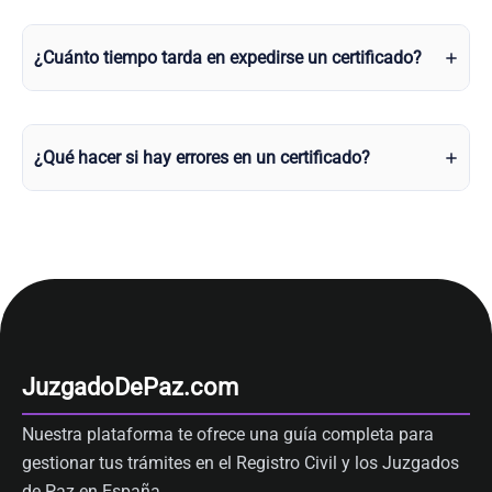
¿Cuánto tiempo tarda en expedirse un certificado?
¿Qué hacer si hay errores en un certificado?
JuzgadoDePaz.com
Nuestra plataforma te ofrece una guía completa para
gestionar tus trámites en el Registro Civil y los Juzgados
de Paz en España.