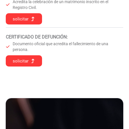
Acredita la celebración de un matrimonio inscrito en el
Registro Civil.
solicitar
CERTIFICADO DE DEFUNCIÓN
:
Documento oficial que acredita el fallecimiento de una
persona.
solicitar