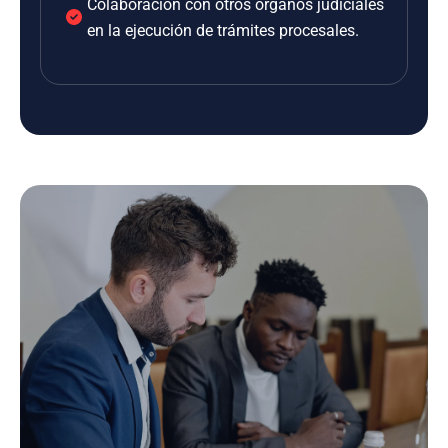
Colaboración con otros órganos judiciales
en la ejecución de trámites procesales.