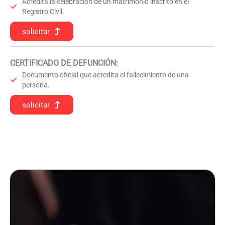
Acredita la celebración de un matrimonio inscrito en el
Registro Civil.
solicitar
CERTIFICADO DE DEFUNCIÓN
:
Documento oficial que acredita el fallecimiento de una
persona.
solicitar