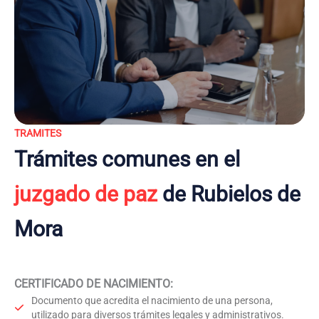
TRAMITES
Trámites comunes en el
juzgado de paz
de Rubielos de
Mora
CERTIFICADO DE NACIMIENTO
:
Documento que acredita el nacimiento de una persona,
utilizado para diversos trámites legales y administrativos.