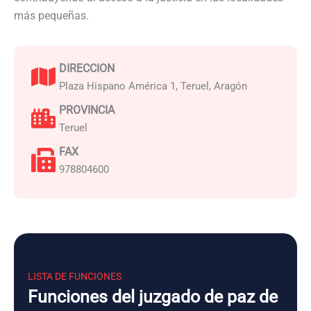
más pequeñas.
DIRECCION
Plaza Hispano América 1, Teruel, Aragón
PROVINCIA
Teruel
FAX
978804600
LISTA DE FUNCIONES
Funciones del juzgado de paz de