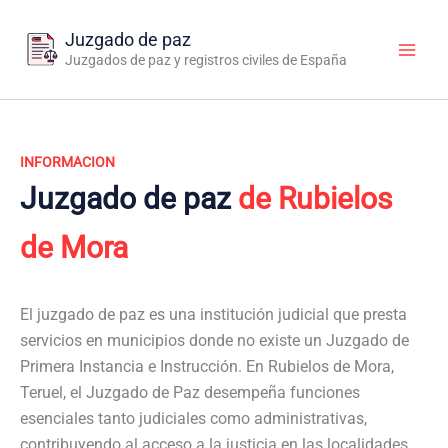
Ir
al
Juzgado de paz
contenido
Juzgados de paz y registros civiles de España
INFORMACION
Juzgado de paz
de Rubielos
de Mora
El juzgado de paz es una institución judicial que presta
servicios en municipios donde no existe un Juzgado de
Primera Instancia e Instrucción. En Rubielos de Mora,
Teruel, el Juzgado de Paz desempeña funciones
esenciales tanto judiciales como administrativas,
contribuyendo al acceso a la justicia en las localidades