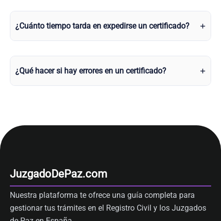
¿Cuánto tiempo tarda en expedirse un certificado?
¿Qué hacer si hay errores en un certificado?
JuzgadoDePaz.com
Nuestra plataforma te ofrece una guía completa para
gestionar tus trámites en el Registro Civil y los Juzgados
de Paz en España.