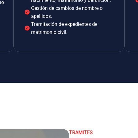
nacimiento, matrimonio y defunción.
no
Gestión de cambios de nombre o
apellidos.
Tramitación de expedientes de
matrimonio civil.
TRAMITES