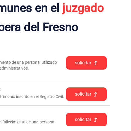
munes en el
juzgado
bera del Fresno
iento de una persona, utilizado
solicitar
 administrativos.
:
solicitar
rimonio inscrito en el Registro Civil.
solicitar
l fallecimiento de una persona.