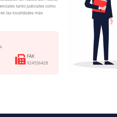
nciales tanto judiciales como
a en las localidades más
a
FAX
924536428