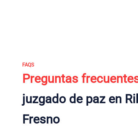
FAQS
Preguntas frecuente
juzgado de paz en Ri
Fresno