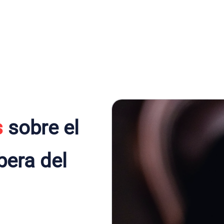
s
sobre el
bera del