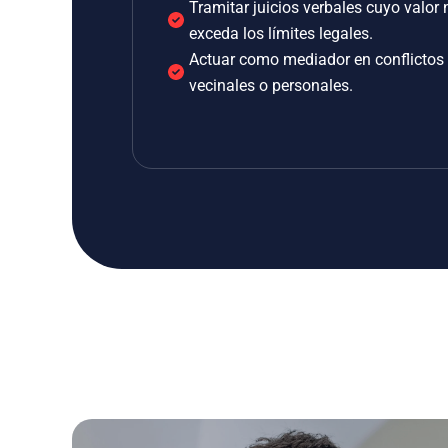
Tramitar juicios verbales cuyo valor 
exceda los límites legales.
Actuar como mediador en conflictos
vecinales o personales.