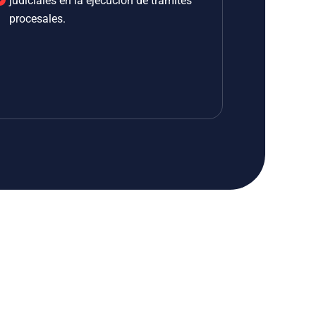
judiciales en la ejecución de trámites
procesales.