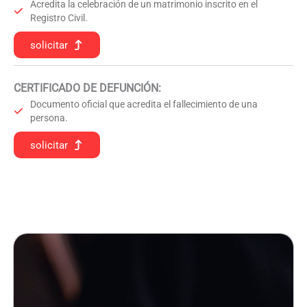
Acredita la celebración de un matrimonio inscrito en el
Registro Civil.
solicitar
CERTIFICADO DE DEFUNCIÓN
:
Documento oficial que acredita el fallecimiento de una
persona.
solicitar