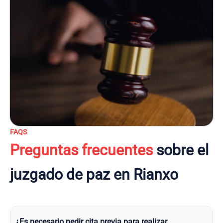
FAQS
Preguntas frecuentes
sobre el
juzgado de paz en Rianxo
¿Es necesario pedir cita previa para realizar