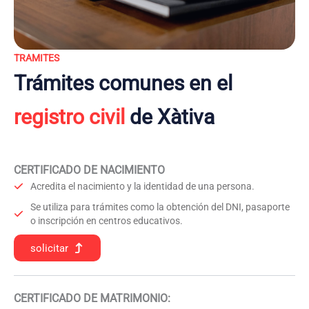
TRAMITES
Trámites comunes en el
registro civil
de Xàtiva
CERTIFICADO DE NACIMIENTO
Acredita el nacimiento y la identidad de una persona.
Se utiliza para trámites como la obtención del DNI, pasaporte
o inscripción en centros educativos.
solicitar
CERTIFICADO DE MATRIMONIO: