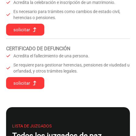
Acredita la celebración e inscripción de un matrimonio.
Es necesario para trámites como cambios de estado civil,
herencias o pensiones.
solicitar
CERTIFICADO DE DEFUNCIÓN
Acredita el fallecimiento de una persona.
Se requiere para gestionar herencias, pensiones de viudedad u
orfandad, y otros trámites legales.
solicitar
LISTA DE JUZGADOS
Todos los juzgados de paz