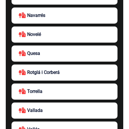
Navarrés
Novelé
Quesa
Rotglá i Corberá
Torrella
Vallada