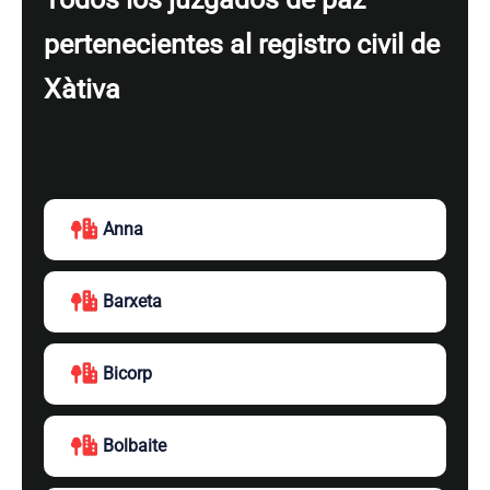
pertenecientes al registro civil de
Xàtiva
Anna
Barxeta
Bicorp
Bolbaite