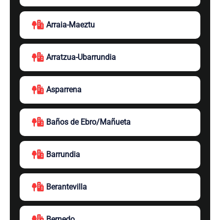
Arraia-Maeztu
Arratzua-Ubarrundia
Asparrena
Baños de Ebro/Mañueta
Barrundia
Berantevilla
Bernedo