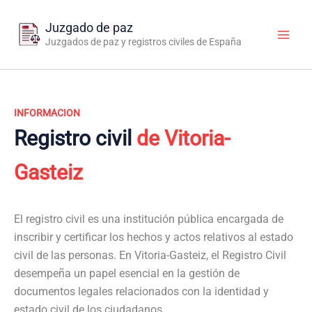
Ir
al
Juzgado de paz
contenido
Juzgados de paz y registros civiles de España
INFORMACION
Registro civil
de Vitoria-
Gasteiz
El registro civil es una institución pública encargada de
inscribir y certificar los hechos y actos relativos al estado
civil de las personas. En Vitoria-Gasteiz, el Registro Civil
desempeña un papel esencial en la gestión de
documentos legales relacionados con la identidad y
estado civil de los ciudadanos.