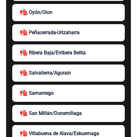
Oyón/Oion
Peñacerrada-Urizaharra
Ribera Baja/Erribera Beitia
Salvatierra/Agurain
Samaniego
San Millán/Donemiliaga
Villabuena de Alava/Eskuernaga