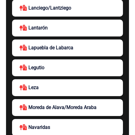
Lanciego/Lantziego
Lantarón
Lapuebla de Labarca
Legutio
Leza
Moreda de Alava/Moreda Araba
Navaridas