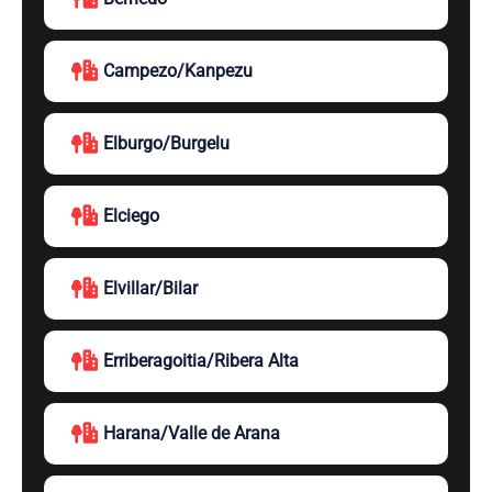
Campezo/Kanpezu
Elburgo/Burgelu
Elciego
Elvillar/Bilar
Erriberagoitia/Ribera Alta
Harana/Valle de Arana