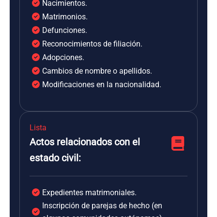
Nacimientos.
Matrimonios.
Defunciones.
Reconocimientos de filiación.
Adopciones.
Cambios de nombre o apellidos.
Modificaciones en la nacionalidad.
Lista
Actos relacionados con el
estado civil:
Expedientes matrimoniales.
Inscripción de parejas de hecho (en