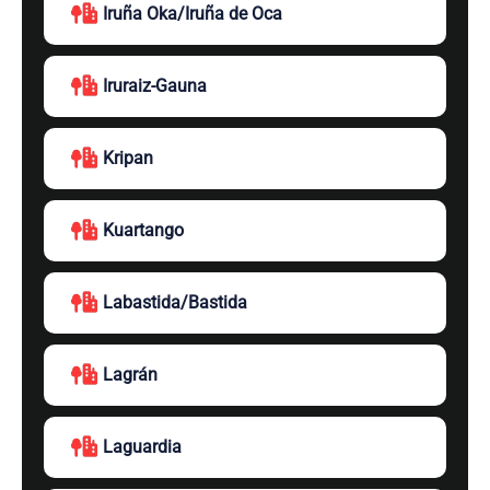
Iruña Oka/Iruña de Oca
Iruraiz-Gauna
Kripan
Kuartango
Labastida/Bastida
Lagrán
Laguardia