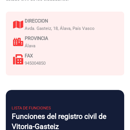
DIRECCION
Avda. Gasteiz, 18, Álava, País Vasco
PROVINCIA
Álava
FAX
945004850
LISTA DE FUNCIONES
Funciones del registro civil de
Vitoria-Gasteiz