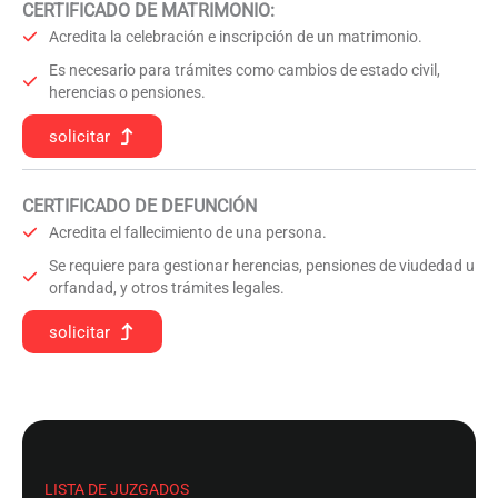
CERTIFICADO DE MATRIMONIO:
Acredita la celebración e inscripción de un matrimonio.
Es necesario para trámites como cambios de estado civil,
herencias o pensiones.
solicitar
CERTIFICADO DE DEFUNCIÓN
Acredita el fallecimiento de una persona.
Se requiere para gestionar herencias, pensiones de viudedad u
orfandad, y otros trámites legales.
solicitar
LISTA DE JUZGADOS